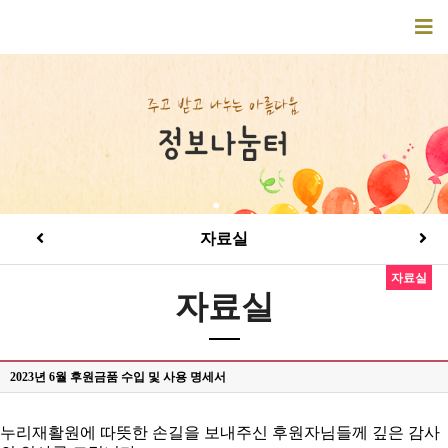
자료실
자료실
자료실
2023년 6월 후원금품 수입 및 사용 명세서
누리재활원에 따뜻한 손길을 보내주신 후원자님들께 깊은 감사